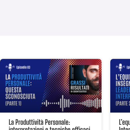
La Produttività Personale:
L’eq
interpretazioni e tecniche efficaci
Inte