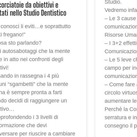
Studio.
corciatoie da obiettivi e
Vedremo infat
ltati nello Studio Dentistico
– Le 3 cause
 conosci li eviti…e soprattutto
comunicazion
i fregano!”
Risorse Uma
osa sto parlando?
– I 3+2 effetti
i autosabotaggi che la mente
Comunicazio
 in atto nei confronti degli
– Le 5 leve c
tivi!
campo per in
ando in rassegna i 4 più
comunicazion
ni “sgambetti” che la mente
– Come fare 
a è sempre pronta a farti
circolo virtuo
do decidi di raggiungere un
aumentare le
ttivo…
Perchè la Co
rofondendo i 3 livelli di
serratura e i
formazione che devi
consegno il p
aversare per riuscire a cambiare