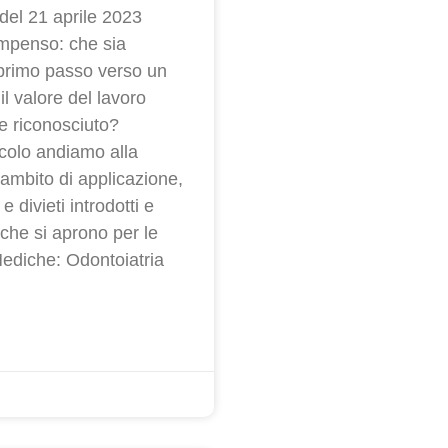
del 21 aprile 2023
mpenso: che sia
 primo passo verso un
il valore del lavoro
 riconosciuto?
icolo andiamo alla
’ambito di applicazione,
e divieti introdotti e
 che si aprono per le
Mediche: Odontoiatria