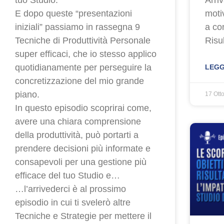
E dopo queste “presentazioni
moti
iniziali” passiamo in rassegna 9
a co
Tecniche di Produttività Personale
Risul
super efficaci, che io stesso applico
quotidianamente per perseguire la
LEGG
concretizzazione del mio grande
piano.
17 Ott
In questo episodio scoprirai come,
avere una chiara comprensione
della produttività, può portarti a
prendere decisioni più informate e
consapevoli per una gestione più
efficace del tuo Studio e…
…l’arrivederci è al prossimo
episodio in cui ti svelerò altre
Tecniche e Strategie per mettere il