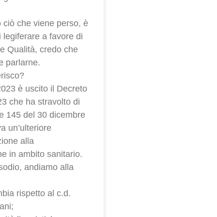
iò che viene perso, è
 legiferare a favore di
 e Qualità, credo che
e parlarne.
erisco?
2023 è uscito il Decreto
3 che ha stravolto di
ge 145 del 30 dicembre
 un’ulteriore
ione alla
 in ambito sanitario.
sodio, andiamo alla
bia rispetto al c.d.
ani;