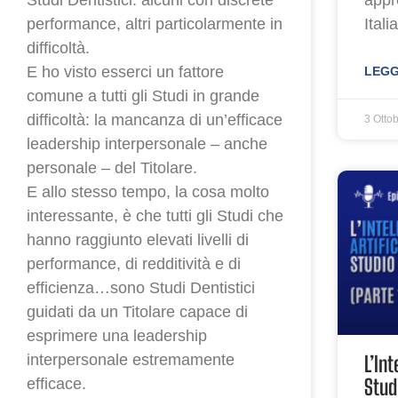
performance, altri particolarmente in
Itali
difficoltà.
E ho visto esserci un fattore
LEGG
comune a tutti gli Studi in grande
difficoltà: la mancanza di un’efficace
3 Otto
leadership interpersonale – anche
personale – del Titolare.
E allo stesso tempo, la cosa molto
interessante, è che tutti gli Studi che
hanno raggiunto elevati livelli di
performance, di redditività e di
efficienza…sono Studi Dentistici
guidati da un Titolare capace di
esprimere una leadership
L’Int
interpersonale estremamente
Stud
efficace.