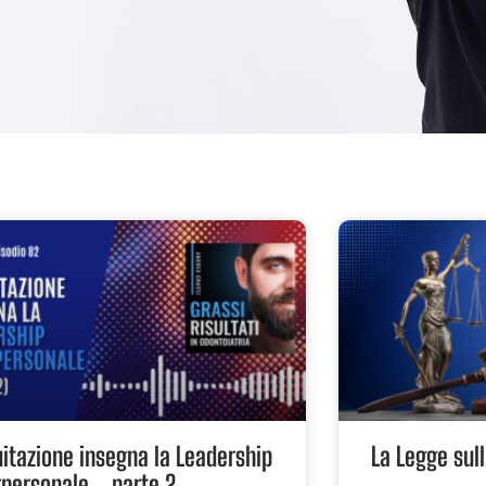
uitazione insegna la Leadership
La Legge su
rpersonale_ parte 2