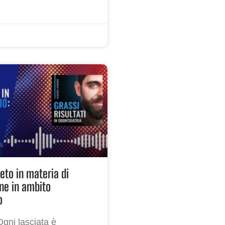
eto in materia di
ne in ambito
o
Ogni lasciata è