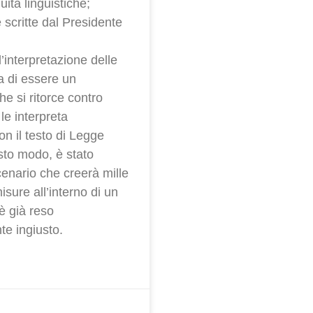
uità linguistiche;
e scritte dal Presidente
l’interpretazione delle
ia di essere un
e si ritorce contro
le interpreta
on il testo di Legge
esto modo, è stato
enario che creerà mille
isure all’interno di un
è già reso
te ingiusto.