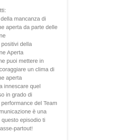
ti:
 della mancanza di
e aperta da parte delle
ne
 positivi della
ne Aperta
he puoi mettere in
coraggiare un clima di
e aperta
a innescare quel
so in grado di
 performance del Team
municazione è una
n questo episodio ti
asse-partout!