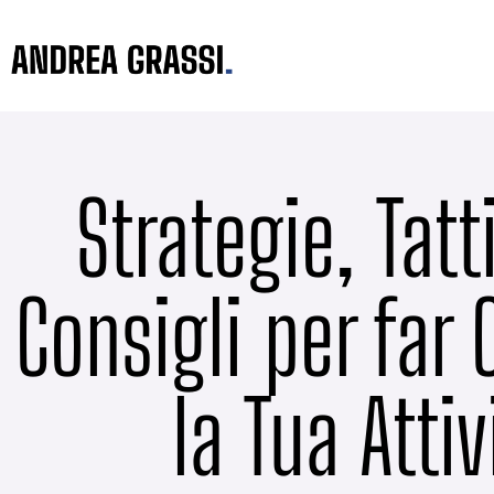
Strategie, Tatt
Consigli per far
la Tua Attiv