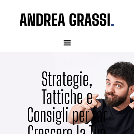
Strategie,
Tattiche e
Consigli per far
Crescere la Tua