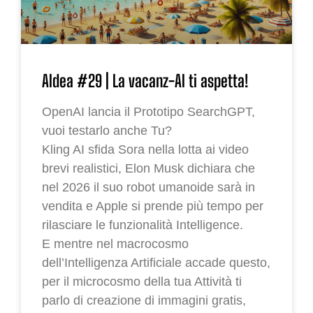
AIdea #29 | La vacanz-AI ti aspetta!
OpenAI lancia il Prototipo SearchGPT,
vuoi testarlo anche Tu?
Kling AI sfida Sora nella lotta ai video
brevi realistici, Elon Musk dichiara che
nel 2026 il suo robot umanoide sarà in
vendita e Apple si prende più tempo per
rilasciare le funzionalità Intelligence.
E mentre nel macrocosmo
dell’Intelligenza Artificiale accade questo,
per il microcosmo della tua Attività ti
parlo di creazione di immagini gratis,