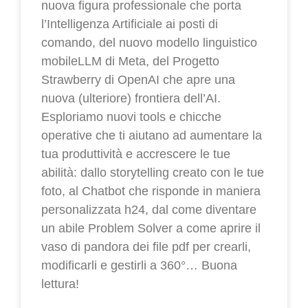
nuova figura professionale che porta
l’Intelligenza Artificiale ai posti di
comando, del nuovo modello linguistico
mobileLLM di Meta, del Progetto
Strawberry di OpenAI che apre una
nuova (ulteriore) frontiera dell’AI.
Esploriamo nuovi tools e chicche
operative che ti aiutano ad aumentare la
tua produttività e accrescere le tue
abilità: dallo storytelling creato con le tue
foto, al Chatbot che risponde in maniera
personalizzata h24, dal come diventare
un abile Problem Solver a come aprire il
vaso di pandora dei file pdf per crearli,
modificarli e gestirli a 360°… Buona
lettura!