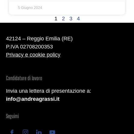
5 Giugno 2024
1
2
3
4
42124 – Reggio Emilia (RE)
P.IVA 02708200353
Privacy e cookie policy
Candidature di lavoro
Invia una lettera di presentazione a:
info@andreagrassi.it
Seguimi