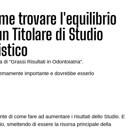
me trovare l'equilibrio
un Titolare di Studio
istico
i “Grassi Risultati in Odontoiatria”.
tremamente importante e dovrebbe esserlo
te di come fare ad aumentare i risultati dello Studio. E
io, smettendo di essere la risorsa principale della