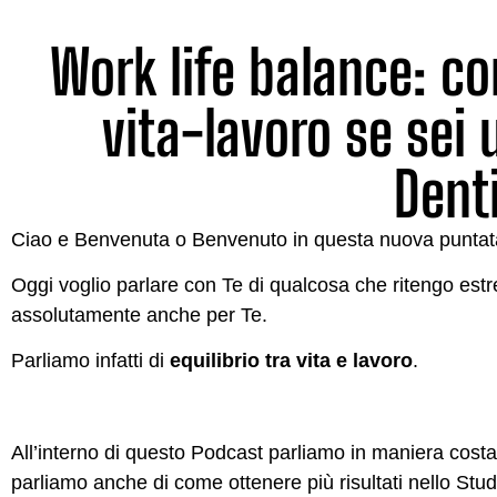
Work life balance: co
vita-lavoro se sei 
Dent
Ciao e Benvenuta o Benvenuto in questa nuova puntata d
Oggi voglio parlare con Te di qualcosa che ritengo es
assolutamente anche per Te.
Parliamo infatti di
equilibrio tra vita e lavoro
.
All’interno di questo Podcast parliamo in maniera costan
parliamo anche di come ottenere più risultati nello Stud