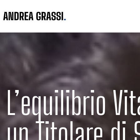
L’equilibrio Vi
un Titolare di 