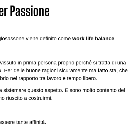
er Passione
anglosassone viene definito come
work life balance
.
issuto in prima persona proprio perché si tratta di una
 Per delle buone ragioni sicuramente ma fatto sta, che
rio nel rapporto tra lavoro e tempo libero.
e a sistemare questo aspetto. E sono molto contento del
o riuscito a costruirmi.
sere tante affinità.