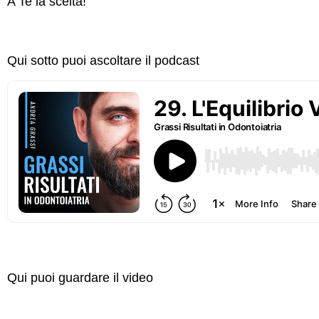
A Te la scelta!
Qui sotto puoi ascoltare il podcast
Qui puoi guardare il video