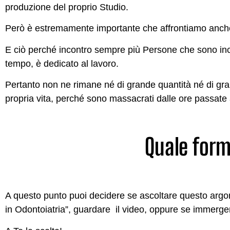
produzione del proprio Studio.
Però è estremamente importante che affrontiamo anch
E ciò perché incontro sempre più Persone che sono incas
tempo, è dedicato al lavoro.
Pertanto non ne rimane né di grande quantità né di gran
propria vita, perché sono massacrati dalle ore passate 
Quale form
A questo punto puoi decidere se ascoltare questo argom
in Odontoiatria”, guardare il video, oppure se immergert