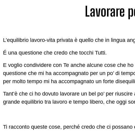
Lavorare p
L’equilibrio lavoro-vita privata è quello che in lingua 
É una questione che credo che tocchi Tutti.
E voglio condividere con Te anche alcune cose che ho v
questione che mi ha accompagnato per un po’ di tempo.
per molto tempo mi ha accompagnato un forte disequilib
Tant’è che ci ho dovuto lavorare un bel po’ per riuscir
grande equilibrio tra lavoro e tempo libero, che oggi son
Ti racconto queste cose, perché credo che ci possano es