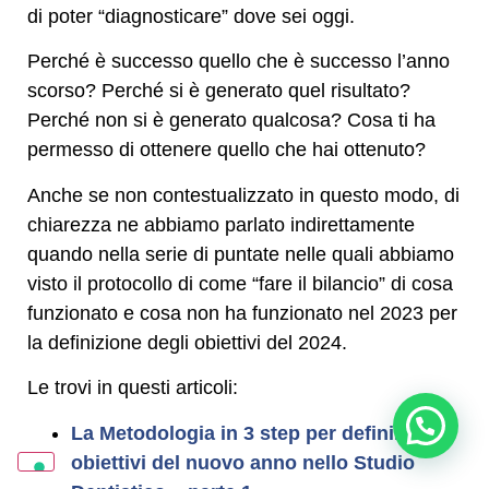
di poter “diagnosticare” dove sei oggi.
Perché è successo quello che è successo l’anno
scorso? Perché si è generato quel risultato?
Perché non si è generato qualcosa? Cosa ti ha
permesso di ottenere quello che hai ottenuto?
Anche se non contestualizzato in questo modo, di
chiarezza ne abbiamo parlato indirettamente
quando nella serie di puntate nelle quali abbiamo
visto il protocollo di come “fare il bilancio” di cosa
funzionato e cosa non ha funzionato nel 2023 per
la definizione degli obiettivi del 2024.
Le trovi in questi articoli:
Posso aiutarti? Sono Sara
La Metodologia in 3 step per definire gli
obiettivi del nuovo anno nello Studio