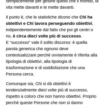
semplicemente per gestire quello che il mondo, la
vita mette davanti e le mette davanti.
Il punto è, che le statistiche dicono che
Chi ha
obiettivi e Chi lavora perseguendo obiettivi
,
indipendentemente dal fatto che poi gli centri o
no,
è circa dieci volte più di successo
.
E “successo” vale il solito discorso: è quella
parola generica che ognuno deve
contestualizzare perché ovviamente è riferita alla
tipologia di obiettivi, alla tipologia di
trasformazione e di soddisfazione che una
Persona cerca.
Comunque sia, Chi si dà obiettivi è
tendenzialmente dieci volte più di successo,
rispetto a coloro che non hanno obiettivi. Proprio
perché queste Persone che non si danno