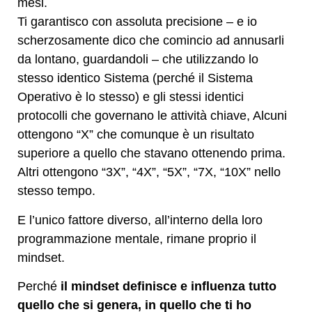
mesi.
Ti garantisco con assoluta precisione – e io
scherzosamente dico che comincio ad annusarli
da lontano, guardandoli – che utilizzando lo
stesso identico Sistema (perché il Sistema
Operativo è lo stesso) e gli stessi identici
protocolli che governano le attività chiave, Alcuni
ottengono “X” che comunque è un risultato
superiore a quello che stavano ottenendo prima.
Altri ottengono “3X”, “4X”, “5X”, “7X, “10X” nello
stesso tempo.
E l’unico fattore diverso, all’interno della loro
programmazione mentale, rimane proprio il
mindset.
Perché
il mindset definisce e influenza tutto
quello che si genera, in quello che ti ho