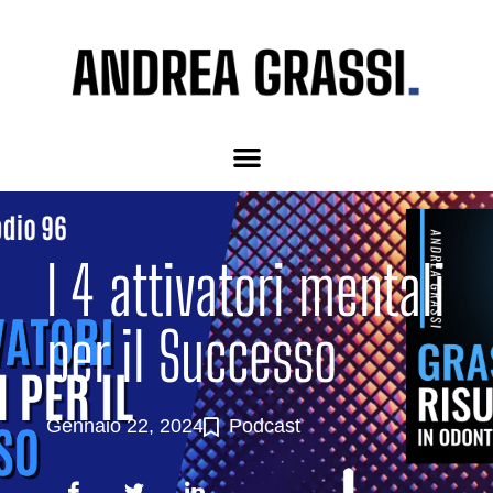
I 4 attivatori mentali
per il Successo
Gennaio 22, 2024
Podcast