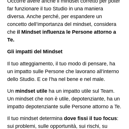
Occorre avere anche il mindset corretto per poter
far funzionare il tuo Studio in una maniera
diversa. Anche perché, per espandere un
concetto dell’importanza del mindset, considera
che
il Mindset influenza le Persone attorno a
Te.
Gli impatti del Mindset
Il tuo atteggiamento, il tuo modo di pensare, ha
un impatto sulle Persone che lavorano all’interno
dello Studio. E ce l’ha nel bene e nel male.
Un
mindset utile
ha un impatto utile sul Team.
Un mindset che non è utile, depotenziante, ha un
impatto depotenziante sulle Persone attorno a Te.
Il tuo mindset determina
dove fissi il tuo focus
:
sui problemi, sulle opportunità, sui rischi, su