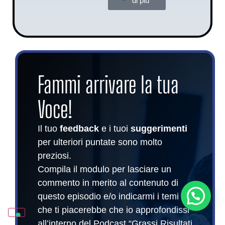
di più
Fammi arrivare la tua
Voce!
Il tuo
feedback
e i tuoi
suggerimenti
per ulteriori puntate sono molto
preziosi.
Compila il modulo per lasciare un
commento in merito al contenuto di
Posso aiutarti? Sono Sara
questo episodio e/o indicarmi i temi
che ti piacerebbe che io approfondissi
all’interno del Podcast “Grassi Risultati