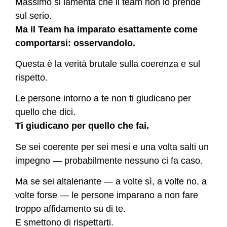
Massimo si lamenta che il team non lo prende
sul serio.
Ma il Team ha imparato esattamente come
comportarsi: osservandolo.
Questa è la verità brutale sulla coerenza e sul
rispetto.
Le persone intorno a te non ti giudicano per
quello che dici.
Ti giudicano per quello che fai.
Se sei coerente per sei mesi e una volta salti un
impegno — probabilmente nessuno ci fa caso.
Ma se sei altalenante — a volte sì, a volte no, a
volte forse — le persone imparano a non fare
troppo affidamento su di te.
E smettono di rispettarti.