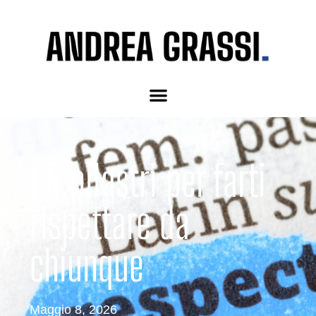
I 5 pilastri per farti
rispettare da
chiunque
Maggio 8, 2026