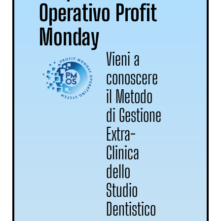
Operativo Profit
Monday
Vieni a
conoscere
il Metodo
di Gestione
Extra-
Clinica
dello
Studio
Dentistico