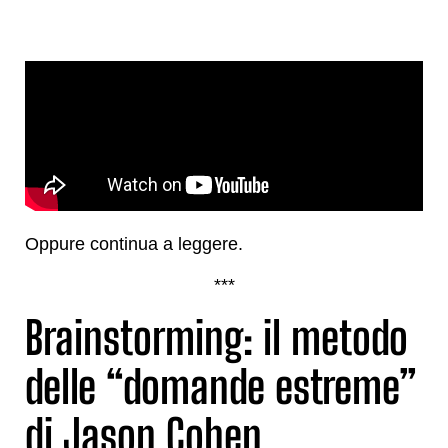
Oppure continua a leggere.
***
Brainstorming: il metodo
delle “domande estreme”
di Jason Cohen