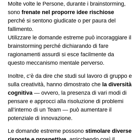
Molte volte le Persone, durante i brainstorming,
sono
frenate nel proporre idee rischiose
perché si sentono giudicate o per paura del
fallimento.
Utilizzare le domande estreme può incoraggiare il
brainstorming perché dichiarando di fare
ragionamenti assurdi si esce facilmente da
questo meccanismo mentale perverso.
Inoltre, c’è da dire che studi sul lavoro di gruppo e
sulla creatività, hanno dimostrato che
la diversità
cognitiva
— ovvero, la presenza di vari modi di
pensare e approcci alla risoluzione di problemi
all’interno di un Team — può aumentare il
potenziale di innovazione.
Le domande estreme possono
stimolare diverse
risposte e prospettive
, arricchendo così il