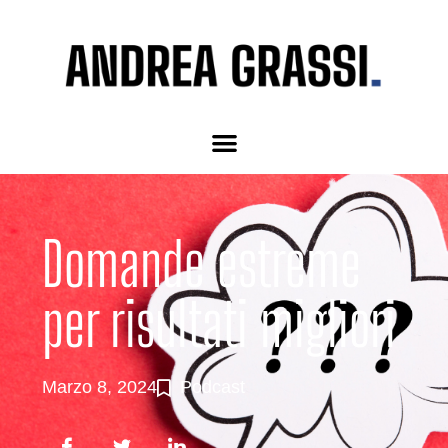
Domande estreme
per risultati migliori
Marzo 8, 2024
Podcast