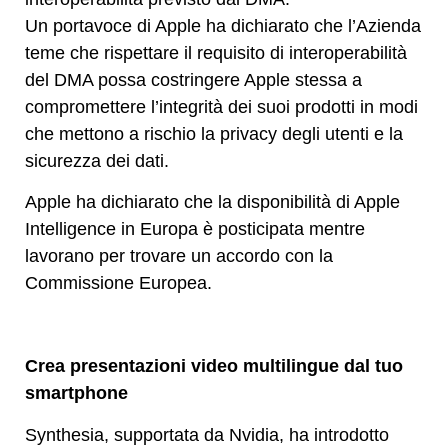
Un portavoce di Apple ha dichiarato che l’Azienda
teme che rispettare il requisito di interoperabilità
del DMA possa costringere Apple stessa a
compromettere l’integrità dei suoi prodotti in modi
che mettono a rischio la privacy degli utenti e la
sicurezza dei dati.
Apple ha dichiarato che la disponibilità di Apple
Intelligence in Europa è posticipata mentre
lavorano per trovare un accordo con la
Commissione Europea.
Crea presentazioni video multilingue dal tuo
smartphone
Synthesia, supportata da Nvidia, ha introdotto