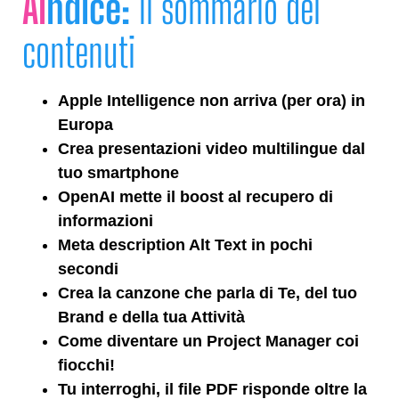
AI
ndice:
Il sommario dei
contenuti
Apple Intelligence non arriva (per ora) in
Europa
Crea presentazioni video multilingue dal
tuo smartphone
OpenAI mette il boost al recupero di
informazioni
Meta description Alt Text in pochi
secondi
Crea la canzone che parla di Te, del tuo
Brand e della tua Attività
Come diventare un Project Manager coi
fiocchi!
Tu interroghi, il file PDF risponde oltre la