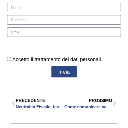
Accetto il trattamento dei dati personali.
Invia
PRECEDENTE
PROSSIMO
Neutralità Fiscale: facciamo chiarezza con il Prof. Alessandro Terzuolo
Come comunicare con i video per attrarre più Pazienti