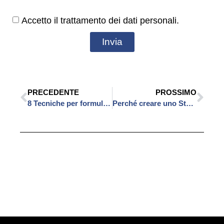
Accetto il trattamento dei dati personali.
Invia
PRECEDENTE
PROSSIMO
8 Tecniche per formulare gli obiettivi nel modo corretto
Perché creare uno Studio Dentistico altamente Vendibile