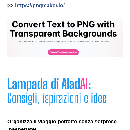
>>
https://pngmaker.io/
Lampada di Alad
AI
:
Consigli, ispirazioni e idee
Organizza il viaggio perfetto senza sorprese
inaspettate!