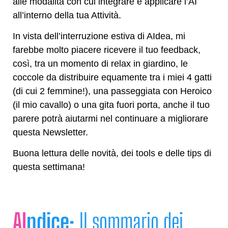
alle modalità con cui integrare e applicare l’AI
all’interno della tua Attività.
In vista dell’interruzione estiva di AIdea, mi
farebbe molto piacere ricevere il tuo feedback,
così, tra un momento di relax in giardino, le
coccole da distribuire equamente tra i miei 4 gatti
(di cui 2 femmine!), una passeggiata con Heroico
(il mio cavallo) o una gita fuori porta, anche il tuo
parere potrà aiutarmi nel continuare a migliorare
questa Newsletter.
Buona lettura delle novità, dei tools e delle tips di
questa settimana!
AI
ndice:
Il sommario dei