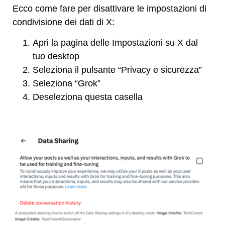
Ecco come fare per disattivare le impostazioni di
condivisione dei dati di X:
Apri la pagina delle Impostazioni su X dal
tuo desktop
Seleziona il pulsante “Privacy e sicurezza”
Seleziona “Grok”
Deseleziona questa casella