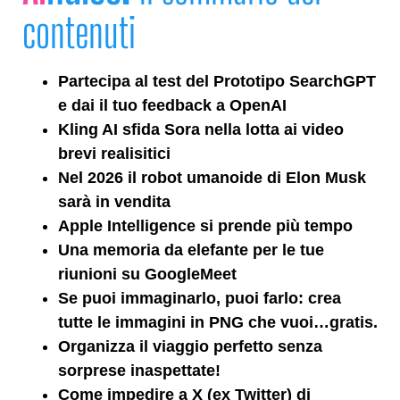
contenuti
Partecipa al test del Prototipo SearchGPT
e dai il tuo feedback a OpenAI
Kling AI sfida Sora nella lotta ai video
brevi realisitici
Nel 2026 il robot umanoide di Elon Musk
sarà in vendita
Apple Intelligence si prende più tempo
Una memoria da elefante per le tue
riunioni su GoogleMeet
Se puoi immaginarlo, puoi farlo: crea
tutte le immagini in PNG che vuoi…gratis.
Organizza il viaggio perfetto senza
sorprese inaspettate!
Come impedire a
X (ex Twitter) di