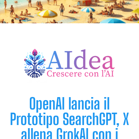
OpenAI lancia il
Prototipo SearchGPT, X
allena GrokAI con i