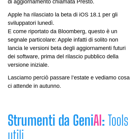
di aggiornamento chiamata Presto.
Apple ha rilasciato la beta di iOS 18.1 per gli
sviluppatori lunedì.
E come riportato da Bloomberg, questo è un
segnale particolare: Apple infatti di solito non
lancia le versioni beta degli aggiornamenti futuri
dei software, prima del rilascio pubblico della
versione iniziale.
Lasciamo perciò passare l’estate e vediamo cosa
ci attende in autunno.
Strumenti da Geni
AI
:
Tools
utili