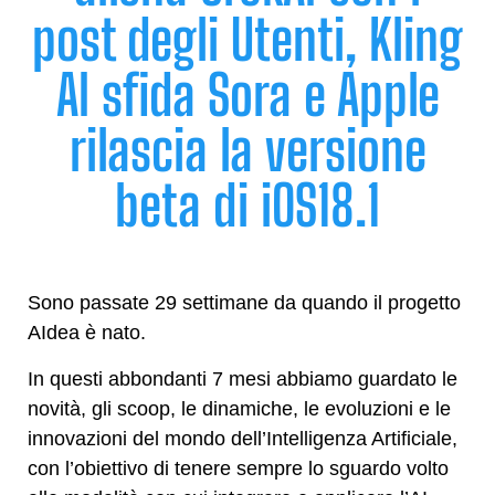
post degli Utenti, Kling
AI sfida Sora e Apple
rilascia la versione
beta di iOS18.1
Sono passate 29 settimane da quando il progetto
AIdea è nato.
In questi abbondanti 7 mesi abbiamo guardato le
novità, gli scoop, le dinamiche, le evoluzioni e le
innovazioni del mondo dell’Intelligenza Artificiale,
con l’obiettivo di tenere sempre lo sguardo volto