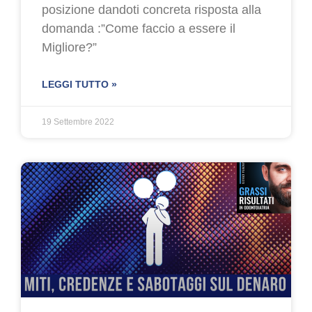
posizione dandoti concreta risposta alla
domanda :”Come faccio a essere il
Migliore?”
LEGGI TUTTO »
19 Settembre 2022