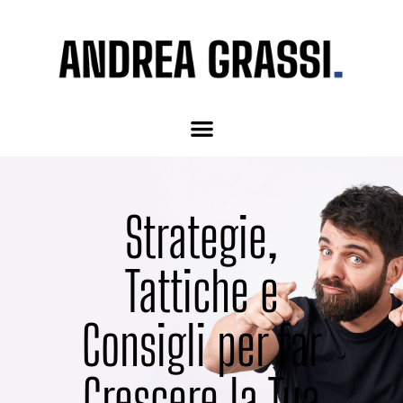
Strategie,
Tattiche e
Consigli per far
Crescere la Tua