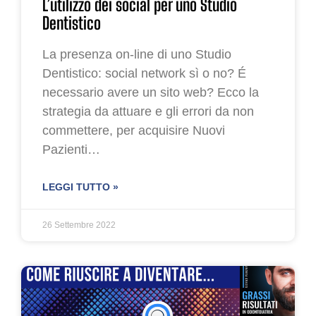
L’utilizzo dei social per uno Studio
Dentistico
La presenza on-line di uno Studio
Dentistico: social network sì o no? É
necessario avere un sito web? Ecco la
strategia da attuare e gli errori da non
commettere, per acquisire Nuovi
Pazienti…
LEGGI TUTTO »
26 Settembre 2022