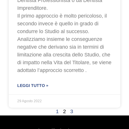
Dentista Professionista o da Dentista
Imprenditore.
Il primo approccio è molto pericoloso, il
secondo invece è quello in grado di
condurre lo Studio al successo.
Analizziamo insieme le conseguenze
negative che derivano sia in termini di
limitazione alla crescita dello Studio, che
di impatto nella Vita del Titolare, se viene
adottato l’approccio scorretto .
LEGGI TUTTO »
29 Agosto 2022
1
2
3