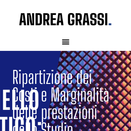
Ripartizione dei
Costi e Marginalità
delle prestazioni
dello Studio