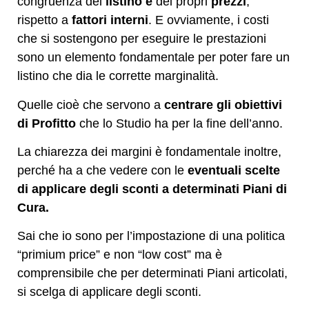
congruenza del
listino e
dei propri
prezzi
,
rispetto a
fattori interni
. E ovviamente, i costi
che si sostengono per eseguire le prestazioni
sono un elemento fondamentale per poter fare un
listino che dia le corrette marginalità.
Quelle cioè che servono a
centrare gli obiettivi
di Profitto
che lo Studio ha per la fine dell’anno.
La chiarezza dei margini è fondamentale inoltre,
perché ha a che vedere con le
eventuali scelte
di applicare degli sconti a determinati Piani di
Cura.
Sai che io sono per l’impostazione di una politica
“primium price” e non “low cost” ma è
comprensibile che per determinati Piani articolati,
si scelga di applicare degli sconti.