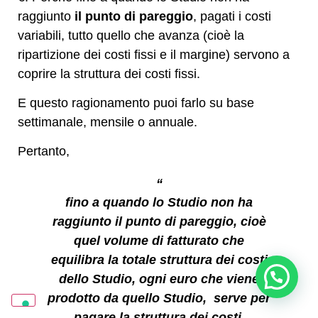
raggiunto
il punto di pareggio
, pagati i costi
variabili, tutto quello che avanza (cioè la
ripartizione dei costi fissi e il margine) servono a
coprire la struttura dei costi fissi.
E questo ragionamento puoi farlo su base
settimanale, mensile o annuale.
Pertanto,
“
fino a quando lo Studio non ha
raggiunto il punto di pareggio, cioè
quel volume di fatturato che
equilibra la totale struttura dei costi
Posso aiutarti? Sono Sara
dello Studio, ogni euro che viene
prodotto da quello Studio, serve per
pagare la struttura dei costi.