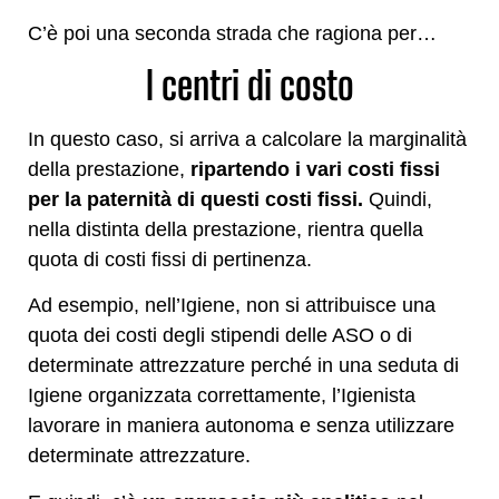
C’è poi una seconda strada che ragiona per…
I centri di costo
In questo caso, si arriva a calcolare la marginalità
della prestazione,
ripartendo i vari costi fissi
per la paternità di questi costi fissi.
Quindi,
nella distinta della prestazione, rientra quella
quota di costi fissi di pertinenza.
Ad esempio, nell’Igiene, non si attribuisce una
quota dei costi degli stipendi delle ASO o di
determinate attrezzature perché in una seduta di
Igiene organizzata correttamente, l’Igienista
lavorare in maniera autonoma e senza utilizzare
determinate attrezzature.