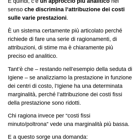
E quindi, c’è
un approccio più analitico
nel
senso
che discrimina l’attribuzione dei costi
sulle varie prestazioni
.
È un sistema certamente più articolato perché
richiede di fare una serie di ragionamenti, di
attribuzioni, di stime ma è chiaramente più
preciso ed analitico.
Tant’è che – restando nell’esempio della seduta di
Igiene – se analizziamo la prestazione in funzione
dei centri di costo, l’Igiene ha una determinata
marginalità, perché l’attribuzione dei costi fissi
della prestazione sono ridotti.
Chi ragiona invece per “costi fissi
minuto/poltrona” vede una marginalità più bassa.
E a questo sorge una domanda: