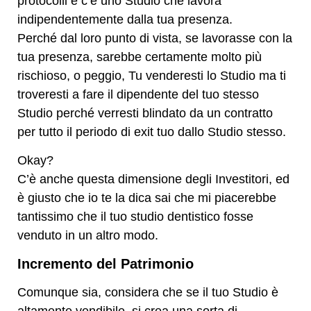
protocolli e c’è uno Studio che lavora
indipendentemente dalla tua presenza.
Perché dal loro punto di vista, se lavorasse con la
tua presenza, sarebbe certamente molto più
rischioso, o peggio, Tu venderesti lo Studio ma ti
troveresti a fare il dipendente del tuo stesso
Studio perché verresti blindato da un contratto
per tutto il periodo di exit tuo dallo Studio stesso.
Okay?
C’è anche questa dimensione degli Investitori, ed
è giusto che io te la dica sai che mi piacerebbe
tantissimo che il tuo studio dentistico fosse
venduto in un altro modo.
Incremento del Patrimonio
Comunque sia, considera che se il tuo Studio è
altamente vendibile, si crea una sorta di