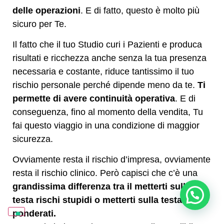
delle operazioni
. E di fatto, questo è molto più
sicuro per Te.
Il fatto che il tuo Studio curi i Pazienti e produca
risultati e ricchezza anche senza la tua presenza
necessaria e costante, riduce tantissimo il tuo
rischio personale perché dipende meno da te.
Ti
permette di avere continuità operativa
. E di
conseguenza, fino al momento della vendita, Tu
fai questo viaggio in una condizione di maggior
sicurezza.
Ovviamente resta il rischio d’impresa, ovviamente
resta il rischio clinico. Però capisci che c’è una
grandissima differenza tra il metterti sulla
Posso aiutarti? Sono Sara
testa rischi stupidi o metterti sulla testa rischi
ponderati.