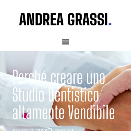
Perché creare uno
Studio Dentistico
altamente Vendibile
Agosto 2, 2024
Podcast