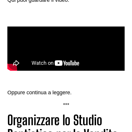
Qui puoi guardare il video.
Oppure continua a leggere.
***
Organizzare lo Studio