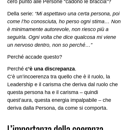
cero punto alle Persone “cadono le braccia”?
Della serie:
“Mi aspettavo una certa persona, poi
come l’ho conosciuta, ho perso ogni stima… Non
è minimamente autorevole, non riesco più a
seguirla. Ogni volta che dice qualcosa mi viene
un nervoso dentro, non so perché…”
Perché accade questo?
Perché
c’è una discrepanza
.
C’è un’incoerenza tra quello che è il ruolo, la
Leadership e il carisma che deriva dal ruolo che
questa persona ha e il carisma – quindi
quest’aura, questa energia impalpabile – che
deriva dalla Persona, da come si comporta.
L’importanza della coerenza