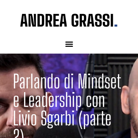
Parlando di Mindset
e Leadership con
Livio Sgarbi (parte
2)