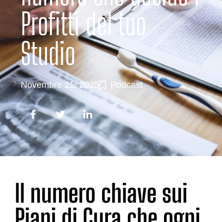
Profitti del tuo
Studio
Novembre 21, 2025
Podcast
Il numero chiave sui
Piani di Cura che ogni