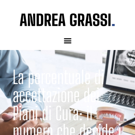
La percentuale di
accettazione dei
Piani di Cura: il
numero che decide i