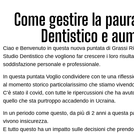
Come gestire la paura
Dentistico e aum
Ciao e Benvenuto in questa nuova puntata di Grassi Risul
Studio Dentistico che vogliono far crescere i loro risul
soddisfazione personale e professionale.
In questa puntata Voglio condividere con te una rifles
al momento storico particolarissimo che stiamo vivendo
C’è stato il covid, con tutte le ripercussioni che ha avu
quello che sta purtroppo accadendo in Ucraina.
In un periodo come questo, da più di 2 anni a questa pa
vivono insicurezza.
E tutto questo ha un impatto sulle decisioni che prendo