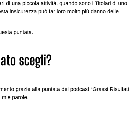
 di una piccola attività, quando sono i Titolari di uno
sta insicurezza può far loro molto più danno delle
questa puntata.
ato scegli?
ento grazie alla puntata del podcast “Grassi Risultati
e mie parole.