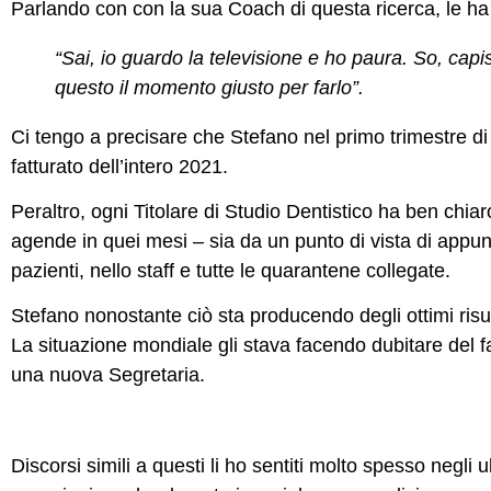
Parlando con con la sua Coach di questa ricerca, le ha
“Sai, io guardo la televisione e ho paura. So, cap
questo il momento giusto per farlo”.
Ci tengo a precisare che Stefano nel primo trimestre d
fatturato dell’intero 2021.
Peraltro, ogni Titolare di Studio Dentistico ha ben chia
agende in quei mesi – sia da un punto di vista di appunta
pazienti, nello staff e tutte le quarantene collegate.
Stefano nonostante ciò sta producendo degli ottimi risu
La situazione mondiale gli stava facendo dubitare del fa
una nuova Segretaria.
Discorsi simili a questi li ho sentiti molto spesso negli u