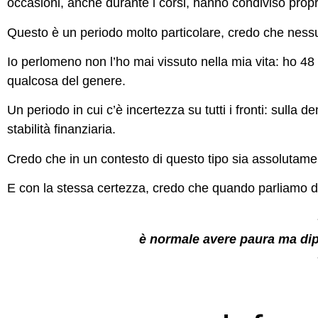
occasioni, anche durante i corsi, hanno condiviso prop
Questo è un periodo molto particolare, credo che nessu
Io perlomeno non l’ho mai vissuto nella mia vita: ho 48 
qualcosa del genere.
Un periodo in cui c’è incertezza su tutti i fronti: sulla d
stabilità finanziaria.
Credo che in un contesto di questo tipo sia assolutam
E con la stessa certezza, credo che quando parliamo d
è normale avere paura ma dip