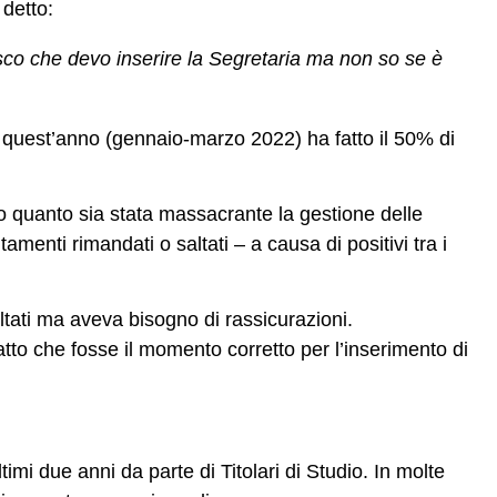
 detto:
isco che devo inserire la Segretaria ma non so se è
i quest’anno (gennaio-marzo 2022) ha fatto il 50% di
ro quanto sia stata massacrante la gestione delle
menti rimandati o saltati – a causa di positivi tra i
ltati ma aveva bisogno di rassicurazioni.
tto che fosse il momento corretto per l’inserimento di
ltimi due anni da parte di Titolari di Studio. In molte