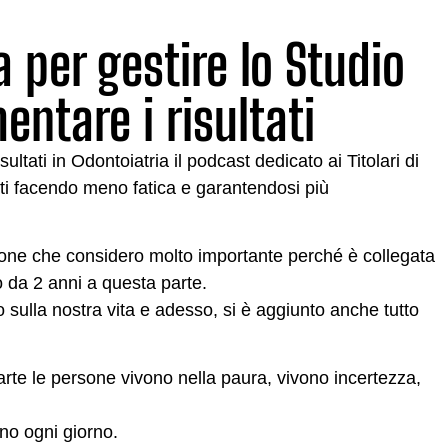
 per gestire lo Studio
entare i risultati
tati in Odontoiatria il podcast dedicato ai Titolari di
tati facendo meno fatica e garantendosi più
sione che considero molto importante perché è collegata
 da 2 anni a questa parte.
to sulla nostra vita e adesso, si è aggiunto anche tutto
rte le persone vivono nella paura, vivono incertezza,
no ogni giorno.