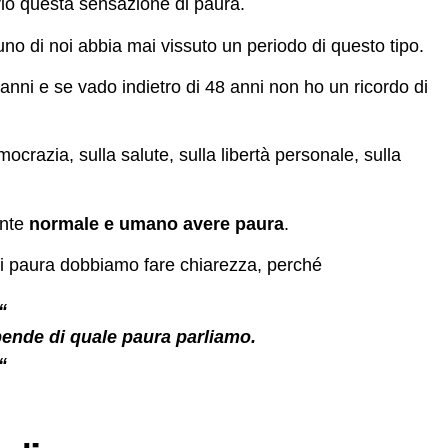
rio questa sensazione di paura.
no di noi abbia mai vissuto un periodo di questo tipo.
anni e se vado indietro di 48 anni non ho un ricordo di
emocrazia, sulla salute, sulla libertà personale, sulla
ente
normale e umano avere paura
.
i paura dobbiamo fare chiarezza, perché
“
ende di quale paura parliamo.
“