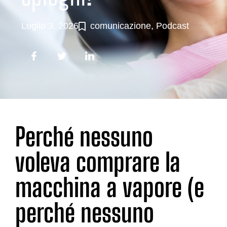
Luglio 3, 2026
comunicazione
,
Podcast
Perché nessuno
voleva comprare la
macchina a vapore (e
perché nessuno