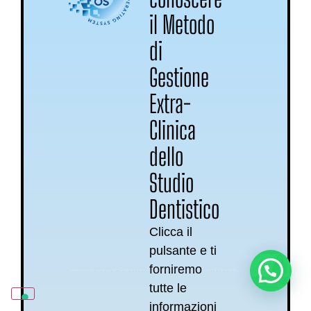
il Metodo
di
Gestione
Extra-
Clinica
dello
Studio
Dentistico
Clicca il
pulsante e ti
forniremo
Posso aiutarti? Sono Sara
tutte le
informazioni