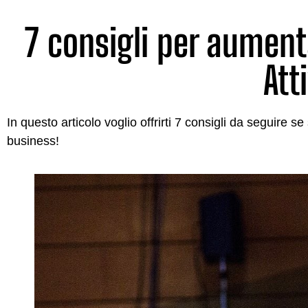
7 consigli per aumenta
Att
In questo articolo voglio offrirti 7 consigli da seguire s
business!