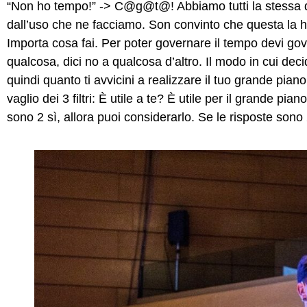
“Non ho tempo!” -> C@g@t@! Abbiamo tutti la stessa qu
dall’uso che ne facciamo. Son convinto che questa la ha
Importa cosa fai. Per poter governare il tempo devi gove
qualcosa, dici no a qualcosa d’altro. Il modo in cui decid
quindi quanto ti avvicini a realizzare il tuo grande piano
vaglio dei 3 filtri: È utile a te? È utile per il grande pia
sono 2 sì, allora puoi considerarlo. Se le risposte sono