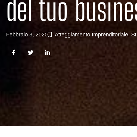
del tuo busine
Febbraio 3, 2020
Atteggiamento Imprenditoriale
,
St