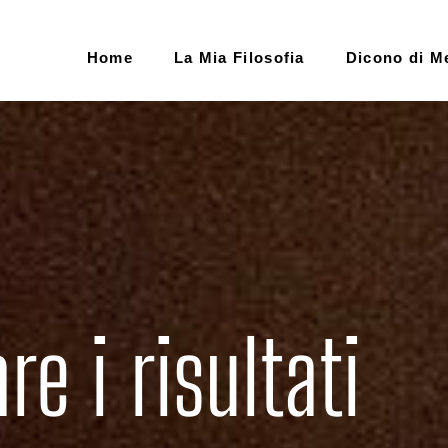
Home
La Mia Filosofia
Dicono di M
 i risultati