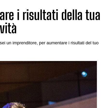
re i risultati della tua
ività
e sei un imprenditore, per aumentare i risultati del tuo