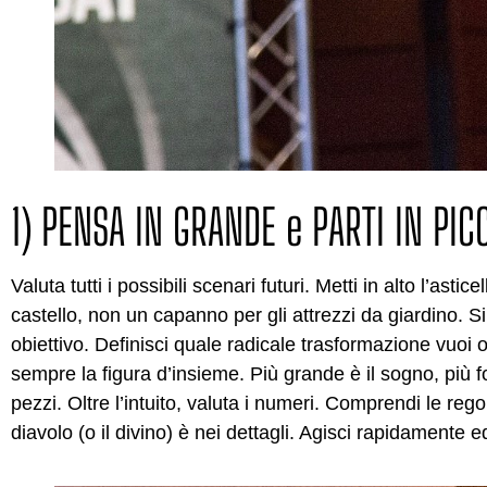
1) PENSA IN GRANDE e PARTI IN PIC
Valuta tutti i possibili scenari futuri. Metti in alto l’ast
castello, non un capanno per gli attrezzi da giardino. Si
obiettivo. Definisci quale radicale trasformazione vuoi ot
sempre la figura d’insieme. Più grande è il sogno, più f
pezzi. Oltre l’intuito, valuta i numeri. Comprendi le regol
diavolo (o il divino) è nei dettagli. Agisci rapidament