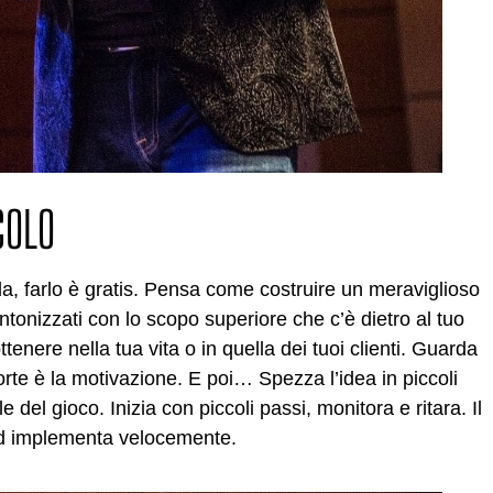
COLO
icella, farlo è gratis. Pensa come costruire un meraviglioso
ntonizzati con lo scopo superiore che c’è dietro al tuo
tenere nella tua vita o in quella dei tuoi clienti. Guarda
orte è la motivazione. E poi… Spezza l’idea in piccoli
e del gioco. Inizia con piccoli passi, monitora e ritara. Il
e ed implementa velocemente.