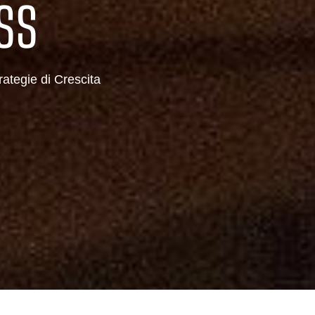
ss
rategie di Crescita