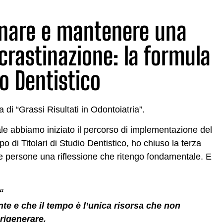
enare e mantenere una
ocrastinazione: la formula
io Dentistico
i “Grassi Risultati in Odontoiatria”.
ale abbiamo iniziato il percorso di implementazione del
 di Titolari di Studio Dentistico, ho chiuso la terza
e persone una riflessione che ritengo fondamentale. E
“
te e che il tempo è l’unica risorsa che non
rigenerare.