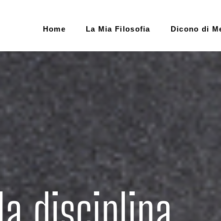
Home
La Mia Filosofia
Dicono di M
la disciplina