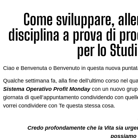
Come sviluppare, all
disciplina a prova di pr
per lo Stud
Ciao e Benvenuta o Benvenuto in questa nuova puntata d
Qualche settimana fa, alla fine dell’ultimo corso nel qu
Sistema Operativo Profit Monday
con un nuovo gruppo
giornata di quell’appuntamento condividendo con quell
vorrei condividere con Te questa stessa cosa.
Credo profondamente che la Vita sia urgen
possiamo 