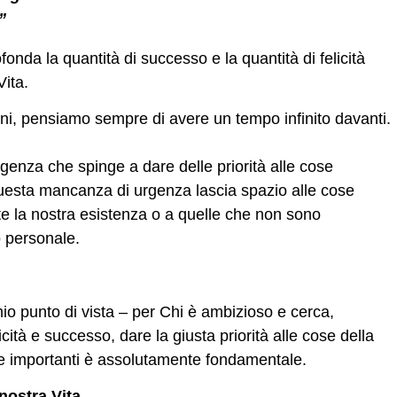
”
fonda la quantità di successo e la quantità di felicità
Vita.
ani, pensiamo sempre di avere un tempo infinito davanti.
genza che spinge a dare delle priorità alle cose
uesta mancanza di urgenza lascia spazio alle cose
e la nostra esistenza o a quelle che non sono
o personale.
io punto di vista – per Chi è ambizioso e cerca,
ità e successo, dare la giusta priorità alle cose della
te importanti è assolutamente fondamentale.
nostra Vita
.