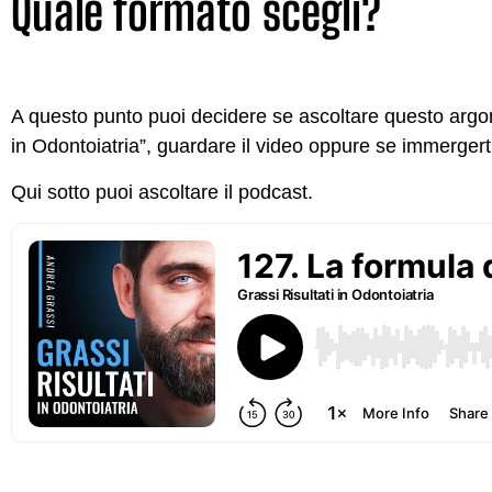
Quale formato scegli?
A questo punto puoi decidere se ascoltare questo argom
in Odontoiatria”, guardare il video oppure se immergerti 
Qui sotto puoi ascoltare il podcast.