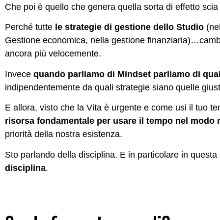
Che poi è quello che genera quella sorta di effetto scia c
Perché tutte
le strategie di gestione dello Studio
(nel
Gestione economica, nella gestione finanziaria)…camb
ancora più velocemente.
Invece
quando parliamo di Mindset parliamo di qua
indipendentemente da quali strategie siano quelle gius
E allora, visto che la Vita è urgente e come usi il tuo t
risorsa fondamentale per usare il tempo nel modo 
priorità della nostra esistenza.
Sto parlando della disciplina. E in particolare in questa
disciplina
.