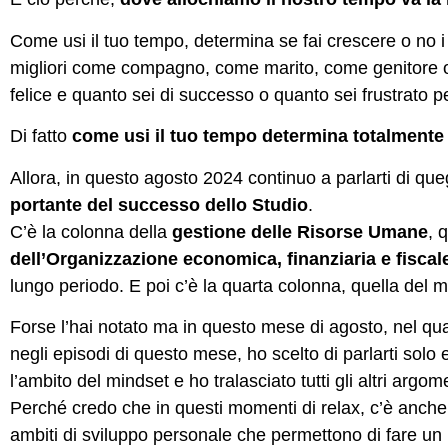
Come usi il tuo tempo, determina se fai crescere o no i 
migliori come compagno, come marito, come genitore o
felice e quanto sei di successo o quanto sei frustrato p
Di fatto
come usi il tuo tempo determina totalmente l
Allora, in questo agosto 2024 continuo a parlarti di qu
portante del successo dello Studio
.
C’è la colonna della
gestione delle Risorse Umane
, 
dell’Organizzazione economica, finanziaria e fiscal
lungo periodo. E poi c’è la quarta colonna, quella del 
Forse l’hai notato ma in questo mese di agosto, nel qua
negli episodi di questo mese, ho scelto di parlarti sol
l’ambito del mindset e ho tralasciato tutti gli altri argome
Perché credo che in questi momenti di relax, c’è anche
ambiti di sviluppo personale che permettono di fare un ul