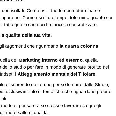
tuoi risultati. Come usi il tuo tempo determina se
ppure no. Come usi il tuo tempo determina quanto sei
er tutto quello che non hai ancora concretizzato.
a qualità della tua Vita
.
egli argomenti che riguardano
la quarta colonna
quella del
Marketing interno ed esterno
, quella
e
dello studio per fare in modo di generare profitto nel
mindset:
l’Atteggiamento mentale del Titolare
.
le ci si prende del tempo per sé lontano dallo Studio,
o ed esclusivamente di tematiche che riguardano proprio
nti.
 modo di pensare a sé stessi e lavorare su quegli
teriore salto di qualità.