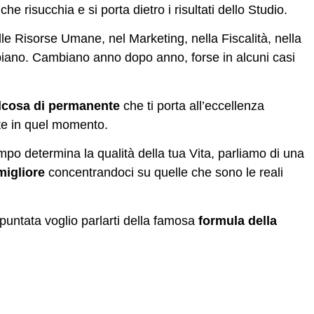
he risucchia e si porta dietro i risultati dello Studio.
le Risorse Umane, nel Marketing, nella Fiscalità, nella
iano. Cambiano anno dopo anno, forse in alcuni casi
lcosa di permanente
che ti porta all’eccellenza
te in quel momento.
empo determina la qualità della tua Vita, parliamo di una
migliore
concentrandoci su quelle che sono le reali
 puntata voglio parlarti della famosa
formula della