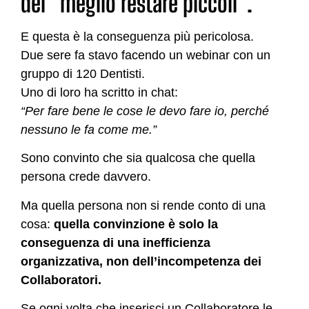
del “meglio restare piccoli”.
E questa è la conseguenza più pericolosa.
Due sere fa stavo facendo un webinar con un
gruppo di 120 Dentisti.
Uno di loro ha scritto in chat:
“Per fare bene le cose le devo fare io, perché
nessuno le fa come me.”
Sono convinto che sia qualcosa che quella
persona crede davvero.
Ma quella persona non si rende conto di una
cosa:
quella convinzione è solo la
conseguenza di una inefficienza
organizzativa, non dell’incompetenza dei
Collaboratori.
Se ogni volta che inserisci un Collaboratore le