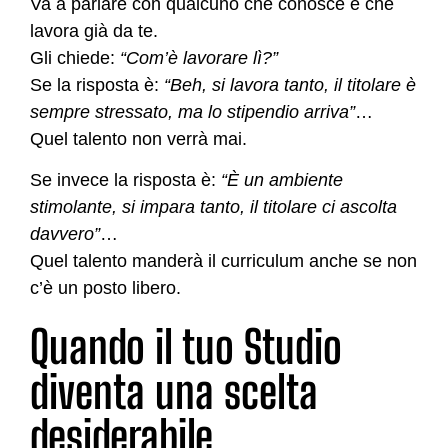
Va a parlare con qualcuno che conosce e che
lavora già da te.
Gli chiede:
“Com’è lavorare lì?”
Se la risposta è:
“Beh, si lavora tanto, il titolare è
sempre stressato, ma lo stipendio arriva”
…
Quel talento non verrà mai.
Se invece la risposta è:
“È un ambiente
stimolante, si impara tanto, il titolare ci ascolta
davvero”
…
Quel talento manderà il curriculum anche se non
c’è un posto libero.
Quando il tuo Studio
diventa una scelta
desiderabile