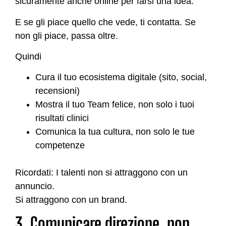
sicuramente anche online per farsi una idea.
E se gli piace quello che vede, ti contatta. Se
non gli piace, passa oltre.
Quindi
Cura il tuo ecosistema digitale (sito, social,
recensioni)
Mostra il tuo Team felice, non solo i tuoi
risultati clinici
Comunica la tua cultura, non solo le tue
competenze
Ricordati: I talenti non si attraggono con un
annuncio.
Si attraggono con un brand.
3. Comunicare direzione, non