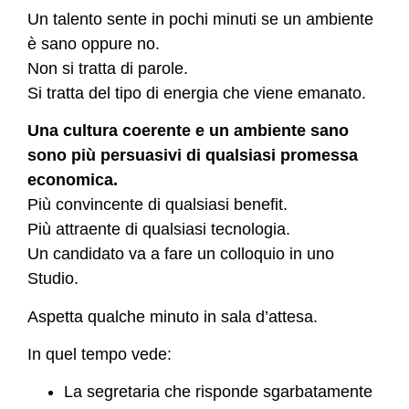
Un talento sente in pochi minuti se un ambiente
è sano oppure no.
Non si tratta di parole.
Si tratta del tipo di energia che viene emanato.
Una cultura coerente e un ambiente sano
sono più persuasivi di qualsiasi promessa
economica.
Più convincente di qualsiasi benefit.
Più attraente di qualsiasi tecnologia.
Un candidato va a fare un colloquio in uno
Studio.
Aspetta qualche minuto in sala d’attesa.
In quel tempo vede:
La segretaria che risponde sgarbatamente