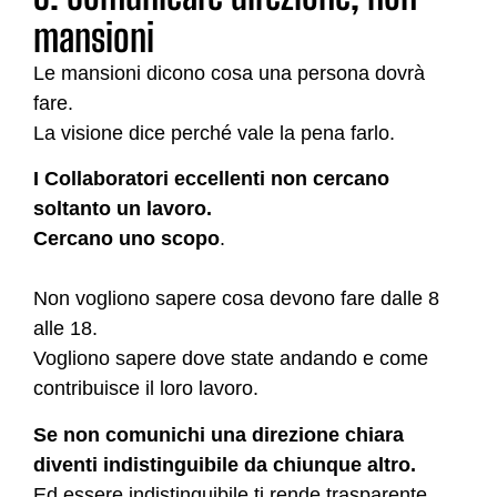
mansioni
Le mansioni dicono cosa una persona dovrà
fare.
La visione dice perché vale la pena farlo.
I Collaboratori eccellenti non cercano
soltanto un lavoro.
Cercano uno scopo
.
Non vogliono sapere cosa devono fare dalle 8
alle 18.
Vogliono sapere dove state andando e come
contribuisce il loro lavoro.
Se non comunichi una direzione chiara
diventi indistinguibile da chiunque altro.
Ed essere indistinguibile ti rende trasparente,