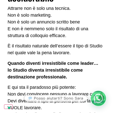
Attrarre non è solo una tecnica.
Non è solo marketing.
Non è solo un annuncio scritto bene
E non è nemmeno solo il risultato di una
struttura di colloquio efficace.
È il risultato naturale dell’essere il tipo di Studio
nel quale vale la pena lavorare.
Quando diventi irresistibile come leader…
lo Studio diventa irresistibile come
destinazione professionale.
E qui sta il paradosso più potente:
Non devi convincere nessuno a lavorare con te.
Posso aiutarti? Sono Sara
Devi diventare il tipo di persona per cui la gente
VUOLE lavorare.