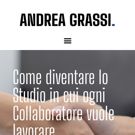
Come diventare lo
Studio in cui ogni
Collaboratore vuole
lavorare