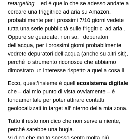
retargeting
– ed è quello che se adesso andate a
cercare una friggitrice ad aria su Amazon,
probabilmente per i prossimi 7/10 giorni vedete
tutta una serie pubblicità sulle friggitrici ad aria .
Oppure se guardate, non so, i depuratori
dell’acqua, per i prossimi giorni probabilmente
vedrete depuratori dell’acqua (anche su altri siti),
perché lo strumento riconosce che abbiamo
dimostrato un interesse rispetto a quella cosa lì.
Ecco, quest’insieme è quell’
ecosistema digitale
che – dal mio punto di vista ovviamente – è
fondamentale per poter attirare contatti
geolocalizzati in target all’interno della mia zona.
Tutto il resto non dico che non serve a niente,
perché sarebbe una bugia.
Vi dico che molto spesso sento molta più