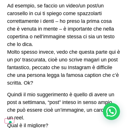
Ad esempio, se faccio un video/un post/un
carosello in cui ti spiego come spazzolarti
correttamente i denti – ho preso la prima cosa
che è venuta in mente – è importante che nella
copertina o nell’immagine stessa ci sia un testo
che lo dica.
Molto spesso invece, vedo che questa parte qui è
un po’ trascurata, cioè uno scrive magari un post
fantastico, peccato che su Instagram è difficile
che una persona legga la famosa caption che c’è
scritta. Ok?
Quindi il mio suggerimento è quello di avere un
post a settimana, “post” inteso in senso ampio,
che può essere cioè un’immagine, un carosello o
Posso aiutarti? Sono Sara
un reel.
Qual è il migliore?