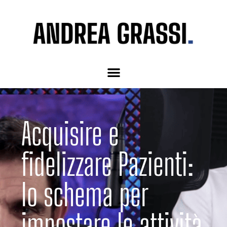
Acquisire e
fidelizzare Pazienti:
lo schema per
impostare le attività