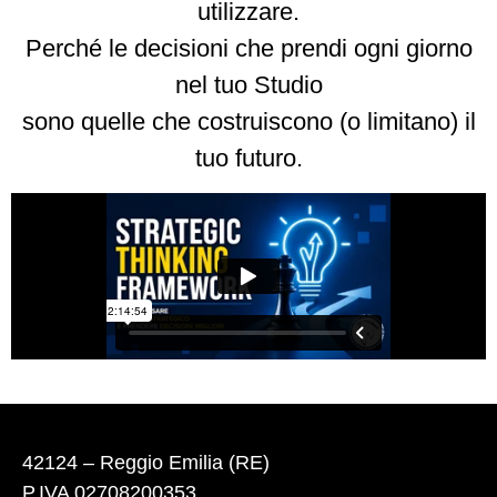
utilizzare.
Perché le decisioni che prendi ogni giorno
nel tuo Studio
sono quelle che costruiscono (o limitano) il
tuo futuro.
42124 – Reggio Emilia (RE)
P.IVA 02708200353