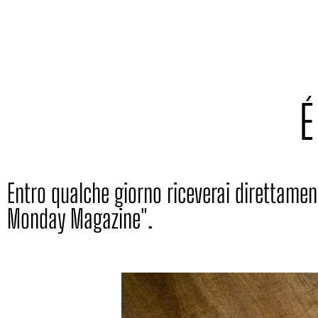
É
Entro qualche giorno riceverai direttamente 
Monday Magazine".