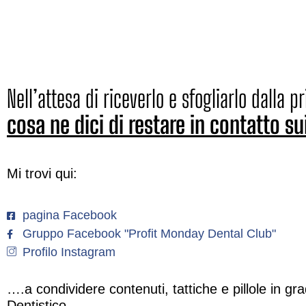
Nell’attesa di riceverlo e sfogliarlo dalla p
cosa ne dici di restare in contatto su
Mi trovi qui:
pagina Facebook
Gruppo Facebook "Profit Monday Dental Club"
Profilo Instagram
….a condividere contenuti, tattiche e pillole in gr
Dentistico.