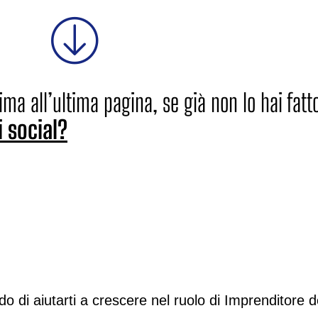
rima all’ultima pagina, se già non lo hai fatt
i social?
ado di aiutarti a crescere nel ruolo di Imprenditore d