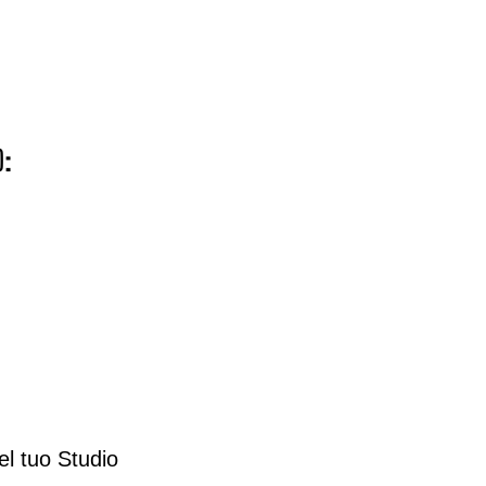
o:
el tuo Studio